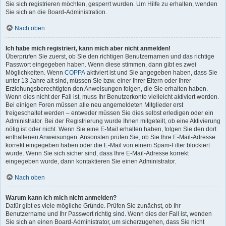
Sie sich registrieren möchten, gesperrt wurden. Um Hilfe zu erhalten, wenden
Sie sich an die Board-Administration.
Nach oben
Ich habe mich registriert, kann mich aber nicht anmelden!
Überprüfen Sie zuerst, ob Sie den richtigen Benutzernamen und das richtige
Passwort eingegeben haben. Wenn diese stimmen, dann gibt es zwei
Möglichkeiten. Wenn
COPPA
aktiviert ist und Sie angegeben haben, dass Sie
unter 13 Jahre alt sind, müssen Sie bzw. einer Ihrer Eltern oder Ihrer
Erziehungsberechtigten den Anweisungen folgen, die Sie erhalten haben.
Wenn dies nicht der Fall ist, muss Ihr Benutzerkonto vielleicht aktiviert werden.
Bei einigen Foren müssen alle neu angemeldeten Mitglieder erst
freigeschaltet werden – entweder müssen Sie dies selbst erledigen oder ein
Administrator. Bei der Registrierung wurde Ihnen mitgeteilt, ob eine Aktivierung
nötig ist oder nicht. Wenn Sie eine E-Mail erhalten haben, folgen Sie den dort
enthaltenen Anweisungen. Ansonsten prüfen Sie, ob Sie Ihre E-Mail-Adresse
korrekt eingegeben haben oder die E-Mail von einem Spam-Filter blockiert
wurde. Wenn Sie sich sicher sind, dass Ihre E-Mail-Adresse korrekt
eingegeben wurde, dann kontaktieren Sie einen Administrator.
Nach oben
Warum kann ich mich nicht anmelden?
Dafür gibt es viele mögliche Gründe. Prüfen Sie zunächst, ob Ihr
Benutzername und Ihr Passwort richtig sind. Wenn dies der Fall ist, wenden
Sie sich an einen Board-Administrator, um sicherzugehen, dass Sie nicht