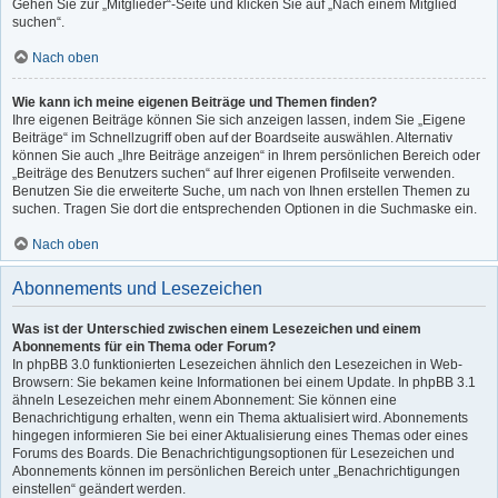
Gehen Sie zur „Mitglieder“-Seite und klicken Sie auf „Nach einem Mitglied
suchen“.
Nach oben
Wie kann ich meine eigenen Beiträge und Themen finden?
Ihre eigenen Beiträge können Sie sich anzeigen lassen, indem Sie „Eigene
Beiträge“ im Schnellzugriff oben auf der Boardseite auswählen. Alternativ
können Sie auch „Ihre Beiträge anzeigen“ in Ihrem persönlichen Bereich oder
„Beiträge des Benutzers suchen“ auf Ihrer eigenen Profilseite verwenden.
Benutzen Sie die erweiterte Suche, um nach von Ihnen erstellen Themen zu
suchen. Tragen Sie dort die entsprechenden Optionen in die Suchmaske ein.
Nach oben
Abonnements und Lesezeichen
Was ist der Unterschied zwischen einem Lesezeichen und einem
Abonnements für ein Thema oder Forum?
In phpBB 3.0 funktionierten Lesezeichen ähnlich den Lesezeichen in Web-
Browsern: Sie bekamen keine Informationen bei einem Update. In phpBB 3.1
ähneln Lesezeichen mehr einem Abonnement: Sie können eine
Benachrichtigung erhalten, wenn ein Thema aktualisiert wird. Abonnements
hingegen informieren Sie bei einer Aktualisierung eines Themas oder eines
Forums des Boards. Die Benachrichtigungsoptionen für Lesezeichen und
Abonnements können im persönlichen Bereich unter „Benachrichtigungen
einstellen“ geändert werden.