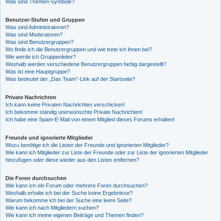
Was sind Themen-Symbole?
Benutzer-Stufen und Gruppen
Was sind Administratoren?
Was sind Moderatoren?
Was sind Benutzergruppen?
Wo finde ich die Benutzergruppen und wie trete ich ihnen bei?
Wie werde ich Gruppenleiter?
Weshalb werden verschiedene Benutzergruppen farbig dargestellt?
Was ist eine Hauptgruppe?
Was bedeutet der „Das Team“-Link auf der Startseite?
Private Nachrichten
Ich kann keine Privaten Nachrichten verschicken!
Ich bekomme ständig unerwünschte Private Nachrichten!
Ich habe eine Spam-E-Mail von einem Mitglied dieses Forums erhalten!
Freunde und ignorierte Mitglieder
Wozu benötige ich die Listen der Freunde und ignorierten Mitglieder?
Wie kann ich Mitglieder zur Liste der Freunde oder zur Liste der ignorierten Mitglieder
hinzufügen oder diese wieder aus den Listen entfernen?
Die Foren durchsuchen
Wie kann ich ein Forum oder mehrere Foren durchsuchen?
Weshalb erhalte ich bei der Suche keine Ergebnisse?
Warum bekomme ich bei der Suche eine leere Seite?
Wie kann ich nach Mitgliedern suchen?
Wie kann ich meine eigenen Beiträge und Themen finden?