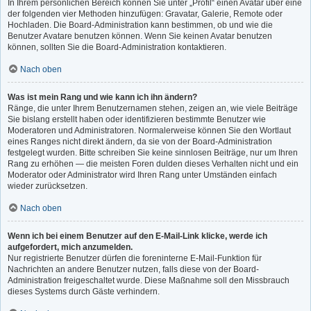
In Ihrem persönlichen Bereich können Sie unter „Profil“ einen Avatar über eine
der folgenden vier Methoden hinzufügen: Gravatar, Galerie, Remote oder
Hochladen. Die Board-Administration kann bestimmen, ob und wie die
Benutzer Avatare benutzen können. Wenn Sie keinen Avatar benutzen
können, sollten Sie die Board-Administration kontaktieren.
Nach oben
Was ist mein Rang und wie kann ich ihn ändern?
Ränge, die unter Ihrem Benutzernamen stehen, zeigen an, wie viele Beiträge
Sie bislang erstellt haben oder identifizieren bestimmte Benutzer wie
Moderatoren und Administratoren. Normalerweise können Sie den Wortlaut
eines Ranges nicht direkt ändern, da sie von der Board-Administration
festgelegt wurden. Bitte schreiben Sie keine sinnlosen Beiträge, nur um Ihren
Rang zu erhöhen — die meisten Foren dulden dieses Verhalten nicht und ein
Moderator oder Administrator wird Ihren Rang unter Umständen einfach
wieder zurücksetzen.
Nach oben
Wenn ich bei einem Benutzer auf den E-Mail-Link klicke, werde ich
aufgefordert, mich anzumelden.
Nur registrierte Benutzer dürfen die foreninterne E-Mail-Funktion für
Nachrichten an andere Benutzer nutzen, falls diese von der Board-
Administration freigeschaltet wurde. Diese Maßnahme soll den Missbrauch
dieses Systems durch Gäste verhindern.