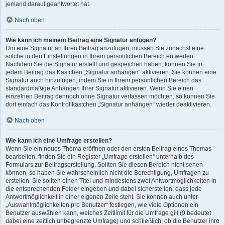
jemand darauf geantwortet hat.
Nach oben
Wie kann ich meinem Beitrag eine Signatur anfügen?
Um eine Signatur an Ihren Beitrag anzufügen, müssen Sie zunächst eine
solche in den Einstellungen in Ihrem persönlichen Bereich entwerfen.
Nachdem Sie die Signatur erstellt und gespeichert haben, können Sie in
jedem Beitrag das Kästchen „Signatur anhängen“ aktivieren. Sie können eine
Signatur auch hinzufügen, indem Sie in Ihrem persönlichen Bereich das
standardmäßige Anhängen Ihrer Signatur aktivieren. Wenn Sie einen
einzelnen Beitrag dennoch ohne Signatur verfassen möchten, so können Sie
dort einfach das Kontrollkästchen „Signatur anhängen“ wieder deaktivieren.
Nach oben
Wie kann ich eine Umfrage erstellen?
Wenn Sie ein neues Thema eröffnen oder den ersten Beitrag eines Themas
bearbeiten, finden Sie ein Register „Umfrage erstellen“ unterhalb des
Formulars zur Beitragserstellung. Sollten Sie diesen Bereich nicht sehen
können, so haben Sie wahrscheinlich nicht die Berechtigung, Umfragen zu
erstellen. Sie sollten einen Titel und mindestens zwei Antwortmöglichkeiten in
die entsprechenden Felder eingeben und dabei sicherstellen, dass jede
Antwortmöglichkeit in einer eigenen Zeile steht. Sie können auch unter
„Auswahlmöglichkeiten pro Benutzer“ festlegen, wie viele Optionen ein
Benutzer auswählen kann, welches Zeitlimit für die Umfrage gilt (0 bedeutet
dabei eine zeitlich unbegrenzte Umfrage) und schließlich, ob die Benutzer ihre