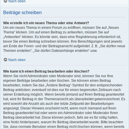
Nach oben
Beiträge schreiben
Wie erstelle ich ein neues Thema oder eine Antwort?
Um ein neues Thema in einem Forum zu eröffnen, müssen Sie auf „Neues
Thema“ klicken. Um auf einen Beitrag zu antworten, müssen Sie auf
„Antworten“ klicken. Es könnte sein, dass eine Registrierung erforderlich ist,
bevor Sie einen Beitrag schreiben können. Ihre Berechtigungen sind jeweils
am Ende der Foren- und der Beitragsansicht aufgelistet. Z. B. „Sie dürfen neue
Themen erstellen“, „Sie dürfen Dateianhänge erstellen“ usw.
Nach oben
Wie kann ich einen Beitrag bearbeiten oder löschen?
Wenn Sie nicht Administrator oder Moderator sind, können Sie nur Ihre
eigenen Beiträge bearbeiten oder löschen. Sie können einen Beitrag
bearbeiten, indem Sie das „Ändere Beitrag“-Symbol für den entsprechenden
Beitrag anklicken; eventuell ist dies nur für einen begrenzten Zeitraum nach
seiner Erstellung möglich. Wenn bereits jemand auf Ihren Beitrag geantwortet
hat, wird Ihr Beitrag in der Themenansicht als überarbeitet gekennzeichnet. Es
wird sowohl die Anzahl als auch der letzte Zeitpunkt der Bearbeitungen
angezeigt. Dieser Hinweis erscheint nicht, wenn noch niemand auf Ihren
Beitrag geantwortet hat oder wenn ein Administrator oder Moderator Ihren
Beitrag überarbeitet hat. Diese können jedoch, falls sie es für nötig halten,
eine Notiz hinterlassen, warum Ihr Beitrag überarbeitet wurde. Bitte beachten
Sie, dass normale Benutzer einen Beitrag nicht löschen können, wenn bereits