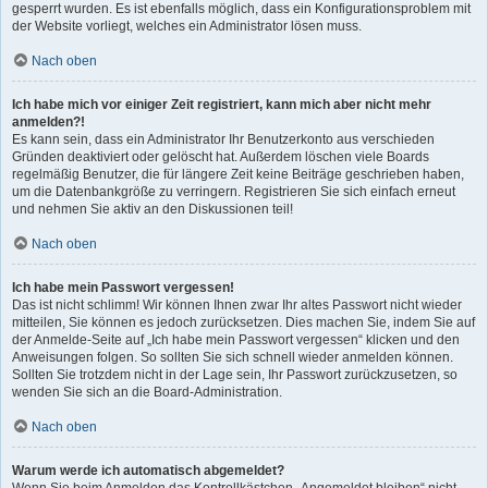
gesperrt wurden. Es ist ebenfalls möglich, dass ein Konfigurationsproblem mit
der Website vorliegt, welches ein Administrator lösen muss.
Nach oben
Ich habe mich vor einiger Zeit registriert, kann mich aber nicht mehr
anmelden?!
Es kann sein, dass ein Administrator Ihr Benutzerkonto aus verschieden
Gründen deaktiviert oder gelöscht hat. Außerdem löschen viele Boards
regelmäßig Benutzer, die für längere Zeit keine Beiträge geschrieben haben,
um die Datenbankgröße zu verringern. Registrieren Sie sich einfach erneut
und nehmen Sie aktiv an den Diskussionen teil!
Nach oben
Ich habe mein Passwort vergessen!
Das ist nicht schlimm! Wir können Ihnen zwar Ihr altes Passwort nicht wieder
mitteilen, Sie können es jedoch zurücksetzen. Dies machen Sie, indem Sie auf
der Anmelde-Seite auf „Ich habe mein Passwort vergessen“ klicken und den
Anweisungen folgen. So sollten Sie sich schnell wieder anmelden können.
Sollten Sie trotzdem nicht in der Lage sein, Ihr Passwort zurückzusetzen, so
wenden Sie sich an die Board-Administration.
Nach oben
Warum werde ich automatisch abgemeldet?