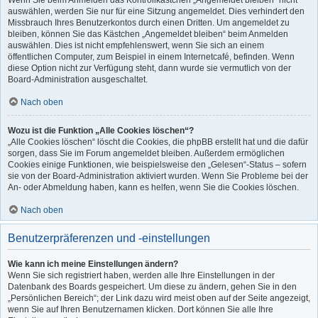
Wenn Sie beim Anmelden das Kontrollkästchen „Angemeldet bleiben“ nicht
auswählen, werden Sie nur für eine Sitzung angemeldet. Dies verhindert den
Missbrauch Ihres Benutzerkontos durch einen Dritten. Um angemeldet zu
bleiben, können Sie das Kästchen „Angemeldet bleiben“ beim Anmelden
auswählen. Dies ist nicht empfehlenswert, wenn Sie sich an einem
öffentlichen Computer, zum Beispiel in einem Internetcafé, befinden. Wenn
diese Option nicht zur Verfügung steht, dann wurde sie vermutlich von der
Board-Administration ausgeschaltet.
Nach oben
Wozu ist die Funktion „Alle Cookies löschen“?
„Alle Cookies löschen“ löscht die Cookies, die phpBB erstellt hat und die dafür
sorgen, dass Sie im Forum angemeldet bleiben. Außerdem ermöglichen
Cookies einige Funktionen, wie beispielsweise den „Gelesen“-Status – sofern
sie von der Board-Administration aktiviert wurden. Wenn Sie Probleme bei der
An- oder Abmeldung haben, kann es helfen, wenn Sie die Cookies löschen.
Nach oben
Benutzerpräferenzen und -einstellungen
Wie kann ich meine Einstellungen ändern?
Wenn Sie sich registriert haben, werden alle Ihre Einstellungen in der
Datenbank des Boards gespeichert. Um diese zu ändern, gehen Sie in den
„Persönlichen Bereich“; der Link dazu wird meist oben auf der Seite angezeigt,
wenn Sie auf Ihren Benutzernamen klicken. Dort können Sie alle Ihre