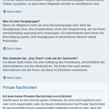
Es ist der Board-Administration möglich, den Benutzergruppen verschiedene
Farben zuzuteilen, so dass deren Mitglieder leichter zu identifizieren sind.
Nach oben
Was ist eine Hauptgruppe?
Wenn Sie Mitglied in mehr als einer Benutzergruppe sind, dient die
Hauptgruppe dazu, Ihre Gruppenfarbe sowie den Gruppenrang, der bei Ihnen
standardmäßig angezeigt wird, festzulegen. Ein Administrator kann Ihnen die
Berechtigung geben, Ihre Hauptgruppe im persönlichen Bereich selbst
festzulegen.
Nach oben
Was bedeutet der „Das Team“-Link auf der Startseite?
Auf dieser Seite finden Sie eine Auflistung des Forenteams, einschließlich der
Administratoren und der Moderatoren. Sie finden hier auch weitere
Informationen wie die Foren, die diese im Einzelnen moderieren.
Nach oben
Private Nachrichten
Ich kann keine Privaten Nachrichten verschicken!
Hierfür kann es drei Gründe geben: Entweder Sie sind nicht registriert und /
oder nicht angemeldet, oder die Board-Administration hat Private Nachrichten
für das komplette Forum ausgeschaltet. Außerdem könnte es sein, dass der