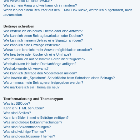
Wie verwende ich einen Avatar?
Was ist mein Rang und wie kann ich ihn ändern?
Wenn ich bei einem Benutzer auf den E-Mail-Link klicke, werde ich aufgefordert, mich
anzumelden.
Beiträge schreiben
Wie erstelle ich ein neues Thema oder eine Antwort?
Wie kann ich einen Beitrag bearbeiten oder löschen?
Wie kann ich meinem Beitrag eine Signatur anfügen?
Wie kann ich eine Umfrage erstellen?
Wieso kann ich nicht mehr Antwortmöglichkeiten erstellen?
Wie bearbeite oder lösche ich eine Umfrage?
Warum kann ich auf bestimmte Foren nicht zugreifen?
Weshalb kann ich keine Dateianhänge anfügen?
Weshalb wurde ich verwarnt?
Wie kann ich Beiträge den Moderatoren melden?
Was bewirkt die „Speichern“-Schaltfläche beim Schreiben eines Beitrags?
Warum muss mein Beitrag erst freigegeben werden?
Wie markiere ich ein Thema als neu?
Textformatierung und Thementypen
Was ist BBCode?
Kann ich HTML benutzen?
Was sind Smilies?
Kann ich Bilder in meine Beiträge einfügen?
Was sind globale Bekanntmachungen?
Was sind Bekanntmachungen?
Was sind wichtige Themen?
Was sind geschlossene Themen?