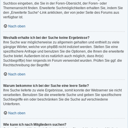
Suchbox eingeben, die Sie in der Foren-Übersicht, der Foren- oder
Themenansicht finden. Erweiterte Suchmöglichkeiten erhalten Sie, indem Sie
den „Erweiterte Suche“-Link anklicken, der von jeder Seite des Forums aus
verfügbar ist.
Nach oben
Weshalb erhalte ich bei der Suche keine Ergebnisse?
Ihre Suche war möglicherweise zu allgemein gehalten und enthielt zu viele
gängige Wörter, welche von phpBB nicht indiziert werden. Stellen Sie eine
spezifischere Anfrage und benutzen Sie die Optionen, die Ihnen die erweiterte
Suche bietet. Außerdem ist es natürlich auch möglich, dass Ihr(e)
Suchbegriff(e) hier nirgends im Forum verwendet wurden. Prüfen Sie ggf. die
Rechtschreibung der Begriffe!
Nach oben
Warum bekomme ich bei der Suche eine leere Seite?
Ihre Suche lieferte zu viele Ergebnisse, somit konnte der Webserver sie nicht
verarbeiten. Benutzen Sie die erweiterte Suche und geben Sie spezifischere
Suchbegriffe ein oder beschränken Sie die Suche auf verschiedene
Unterforen.
Nach oben
Wie kann ich nach Mitgliedern suchen?