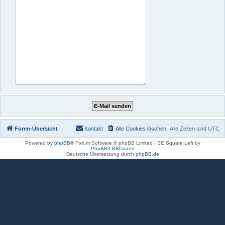
Foren-Übersicht
Kontakt
Alle Cookies löschen
Alle Zeiten sind
UTC
Powered by
phpBB
® Forum Software © phpBB Limited | SE Square Left by
PhpBB3 BBCodes
Deutsche Übersetzung durch
phpBB.de