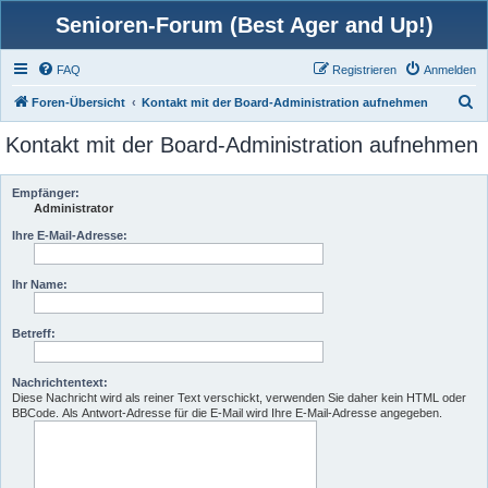
Senioren-Forum (Best Ager and Up!)
FAQ
Registrieren
Anmelden
S
Foren-Übersicht
Kontakt mit der Board-Administration aufnehmen
u
Kontakt mit der Board-Administration aufnehmen
c
h
Empfänger:
e
Administrator
Ihre E-Mail-Adresse:
Ihr Name:
Betreff:
Nachrichtentext:
Diese Nachricht wird als reiner Text verschickt, verwenden Sie daher kein HTML oder
BBCode. Als Antwort-Adresse für die E-Mail wird Ihre E-Mail-Adresse angegeben.