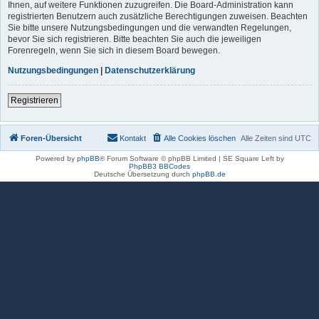
Ihnen, auf weitere Funktionen zuzugreifen. Die Board-Administration kann
registrierten Benutzern auch zusätzliche Berechtigungen zuweisen. Beachten
Sie bitte unsere Nutzungsbedingungen und die verwandten Regelungen,
bevor Sie sich registrieren. Bitte beachten Sie auch die jeweiligen
Forenregeln, wenn Sie sich in diesem Board bewegen.
Nutzungsbedingungen
|
Datenschutzerklärung
Registrieren
Foren-Übersicht
Kontakt
Alle Cookies löschen
Alle Zeiten sind
UTC
Powered by
phpBB
® Forum Software © phpBB Limited | SE Square Left by
PhpBB3 BBCodes
Deutsche Übersetzung durch
phpBB.de